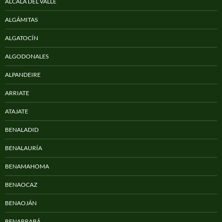
ALCALÁ DEL VALLE
ALGÁMITAS
ALGATOCÍN
ALGODONALES
ALPANDEIRE
ARRIATE
ATAJATE
BENALADID
BENALAURÍA
BENAMAHOMA
BENAOCAZ
BENAOJÁN
BENARRABÁ