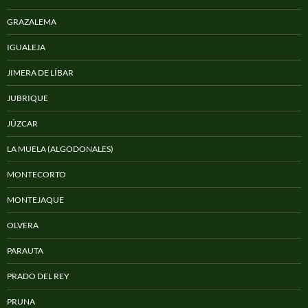
GRAZALEMA
IGUALEJA
JIMERA DE LÍBAR
JUBRIQUE
JÚZCAR
LA MUELA (ALGODONALES)
MONTECORTO
MONTEJAQUE
OLVERA
PARAUTA
PRADO DEL REY
PRUNA