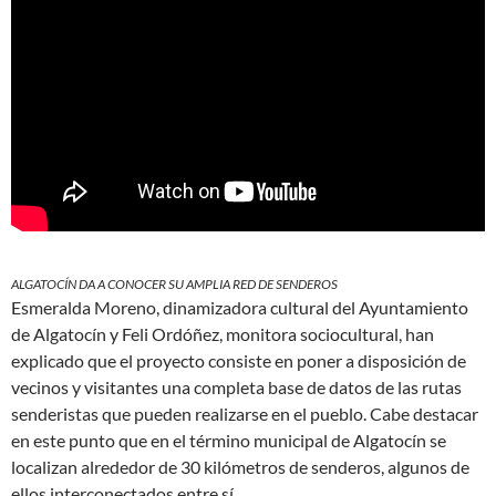
ALGATOCÍN DA A CONOCER SU AMPLIA RED DE SENDEROS
Esmeralda Moreno, dinamizadora cultural del Ayuntamiento
de Algatocín y Feli Ordóñez, monitora sociocultural, han
explicado que el proyecto consiste en poner a disposición de
vecinos y visitantes una completa base de datos de las rutas
senderistas que pueden realizarse en el pueblo. Cabe destacar
en este punto que en el término municipal de Algatocín se
localizan alrededor de 30 kilómetros de senderos, algunos de
ellos interconectados entre sí.