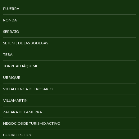
PUJERRA
RONDA
SERRATO
SETENIL DE LAS BODEGAS
TEBA
TORRE ALHÁQUIME
UBRIQUE
VILLALUENGA DEL ROSARIO
VILLAMARTIN
ZAHARA DE LA SIERRA
NEGOCIOS DE TURISMO ACTIVO
COOKIE POLICY