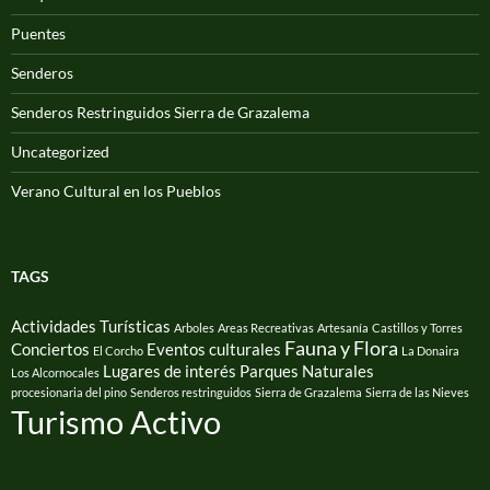
Puentes
Senderos
Senderos Restringuidos Sierra de Grazalema
Uncategorized
Verano Cultural en los Pueblos
TAGS
Actividades Turísticas
Arboles
Areas Recreativas
Artesanía
Castillos y Torres
Fauna y Flora
Conciertos
Eventos culturales
El Corcho
La Donaira
Lugares de interés
Parques Naturales
Los Alcornocales
procesionaria del pino
Senderos restringuidos
Sierra de Grazalema
Sierra de las Nieves
Turismo Activo