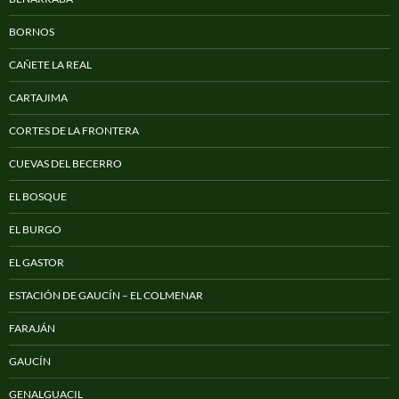
BORNOS
CAÑETE LA REAL
CARTAJIMA
CORTES DE LA FRONTERA
CUEVAS DEL BECERRO
EL BOSQUE
EL BURGO
EL GASTOR
ESTACIÓN DE GAUCÍN – EL COLMENAR
FARAJÁN
GAUCÍN
GENALGUACIL